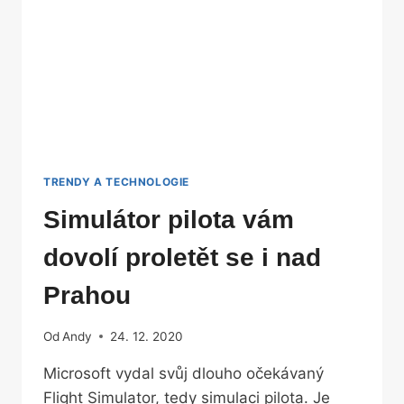
PROJEKTOR
TRENDY A TECHNOLOGIE
Simulátor pilota vám
dovolí proletět se i nad
Prahou
Od
Andy
24. 12. 2020
Microsoft vydal svůj dlouho očekávaný
Flight Simulator, tedy simulaci pilota. Je