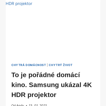
A
IPHONŮ
CHYTRÁ DOMÁCNOST
|
CHYTRÝ ŽIVOT
To je pořádné domácí
kino. Samsung ukázal 4K
HDR projektor
Od
Andy
13. 01. 2021