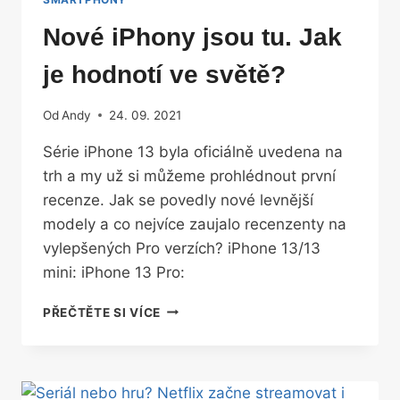
Nové iPhony jsou tu. Jak
je hodnotí ve světě?
Od
Andy
24. 09. 2021
Série iPhone 13 byla oficiálně uvedena na
trh a my už si můžeme prohlédnout první
recenze. Jak se povedly nové levnější
modely a co nejvíce zaujalo recenzenty na
vylepšených Pro verzích? iPhone 13/13
mini: iPhone 13 Pro:
NOVÉ
PŘEČTĚTE SI VÍCE
IPHONY
JSOU
TU.
JAK