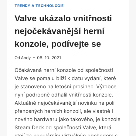
TRENDY A TECHNOLOGIE
Valve ukázalo vnitřnosti
nejočekávanější herní
konzole, podívejte se
Od
Andy
08. 10. 2021
Očekávaná herní konzole od společnosti
Valve se pomalu blíží k datu vydání, které
je stanoveno na letošní prosinec. Výrobce
nyní podrobně odhalil vnitřnosti konzole.
Aktuálně nejočekávanější novinku na poli
přenosných herních konzolí, ale vlastně i
nového hardwaru jako takového, je konzole
Steam Deck od společnosti Valve, která
stojí za populárním virtuálním obchodem s