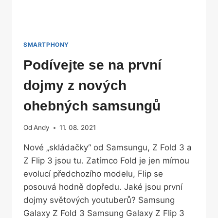
SMARTPHONY
Podívejte se na první
dojmy z nových
ohebných samsungů
Od
Andy
11. 08. 2021
Nové „skládačky“ od Samsungu, Z Fold 3 a
Z Flip 3 jsou tu. Zatímco Fold je jen mírnou
evolucí předchozího modelu, Flip se
posouvá hodně dopředu. Jaké jsou první
dojmy světových youtuberů? Samsung
Galaxy Z Fold 3 Samsung Galaxy Z Flip 3