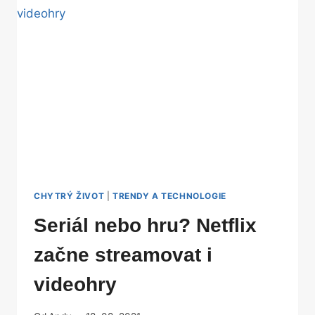
JE
HODNOTÍ
VE
SVĚTĚ?
CHYTRÝ ŽIVOT
|
TRENDY A TECHNOLOGIE
Seriál nebo hru? Netflix
začne streamovat i
videohry