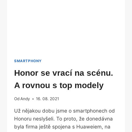
SMARTPHONY
Honor se vrací na scénu.
A rovnou s top modely
Od
Andy
16. 08. 2021
Už nějakou dobu jsme o smartphonech od
Honoru neslyšeli. To proto, že donedávna
byla firma ještě spojena s Huaweiem, na