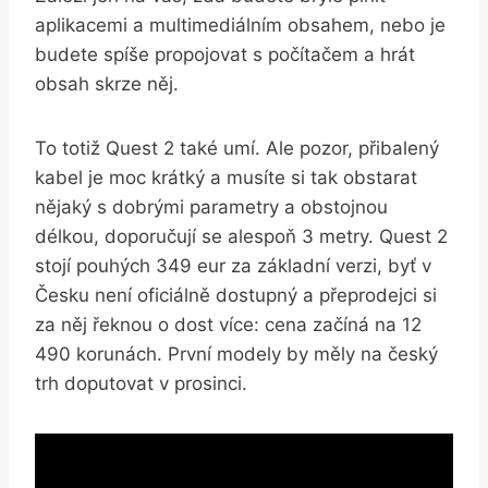
aplikacemi a multimediálním obsahem, nebo je
budete spíše propojovat s počítačem a hrát
obsah skrze něj.
To totiž Quest 2 také umí. Ale pozor, přibalený
kabel je moc krátký a musíte si tak obstarat
nějaký s dobrými parametry a obstojnou
délkou, doporučují se alespoň 3 metry. Quest 2
stojí pouhých 349 eur za základní verzi, byť v
Česku není oficiálně dostupný a přeprodejci si
za něj řeknou o dost více: cena začíná na 12
490 korunách. První modely by měly na český
trh doputovat v prosinci.