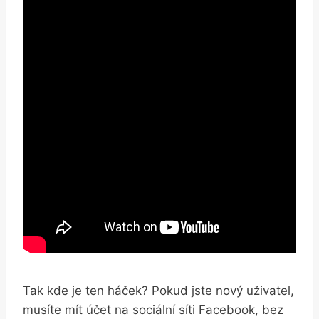
Tak kde je ten háček? Pokud jste nový uživatel,
musíte mít účet na sociální síti Facebook, bez