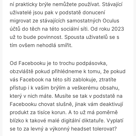
ní prakticky brýle nemůžete používat. Stávající
uživatelé jsou pak v podstatě donucení
migrovat ze stávajících samostatných Oculus
účtů do těch na této sociální síti. Od roku 2023
už to bude povinnost. Spousta uživatelů se s
tím ovšem nehodlá smířit.
Od Facebooku je to trochu podpásovka,
obzvláště pokud přihlédneme k tomu, že pokud
vás Facebook na této síti zablokuje, ztratíte
přístup i k vašim brýlím a veškerému obsahu,
který v nich máte. Musíte se tak v podstatě na
Facebooku chovat slušně, jinak vám deaktivují
produkt za tisíce korun. A to už má poměrně
blízko k takové malé digitální diktatuře. Vyplatí
se to za levný a výkonný headset tolerovat?