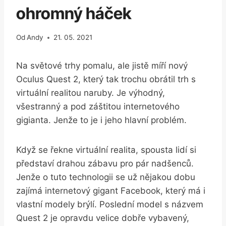
ohromný háček
Od
Andy
21. 05. 2021
Na světové trhy pomalu, ale jistě míří nový
Oculus Quest 2, který tak trochu obrátil trh s
virtuální realitou naruby. Je výhodný,
všestranný a pod záštitou internetového
gigianta. Jenže to je i jeho hlavní problém.
Když se řekne virtuální realita, spousta lidí si
představí drahou zábavu pro pár nadšenců.
Jenže o tuto technologii se už nějakou dobu
zajímá internetový gigant Facebook, který má i
vlastní modely brýlí. Poslední model s názvem
Quest 2 je opravdu velice dobře vybavený,