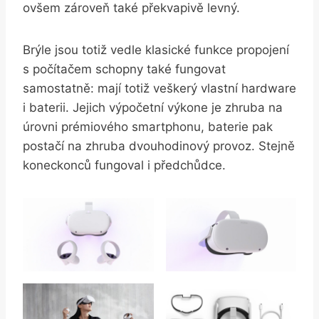
ovšem zároveň také překvapivě levný.
Brýle jsou totiž vedle klasické funkce propojení
s počítačem schopny také fungovat
samostatně: mají totiž veškerý vlastní hardware
i baterii. Jejich výpočetní výkone je zhruba na
úrovni prémiového smartphonu, baterie pak
postačí na zhruba dvouhodinový provoz. Stejně
koneckonců fungoval i předchůdce.