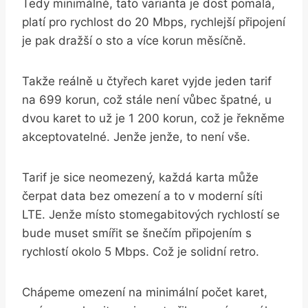
Tedy minimálně, tato varianta je dost pomalá,
platí pro rychlost do 20 Mbps, rychlejší připojení
je pak dražší o sto a více korun měsíčně.
Takže reálně u čtyřech karet vyjde jeden tarif
na 699 korun, což stále není vůbec špatné, u
dvou karet to už je 1 200 korun, což je řekněme
akceptovatelné. Jenže jenže, to není vše.
Tarif je sice neomezený, každá karta může
čerpat data bez omezení a to v moderní síti
LTE. Jenže místo stomegabitových rychlostí se
bude muset smířit se šnečím připojením s
rychlostí okolo 5 Mbps. Což je solidní retro.
Chápeme omezení na minimální počet karet,