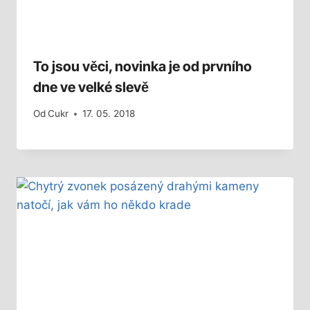
To jsou věci, novinka je od prvního
dne ve velké slevě
Od
Cukr
17. 05. 2018