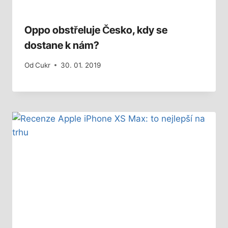
Oppo obstřeluje Česko, kdy se
dostane k nám?
Od
Cukr
30. 01. 2019