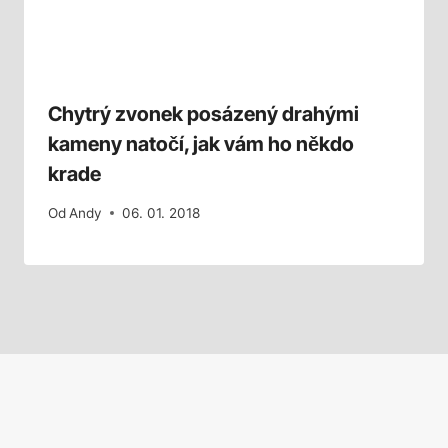
Chytrý zvonek posázený drahými
kameny natočí, jak vám ho někdo
krade
Od
Andy
06. 01. 2018