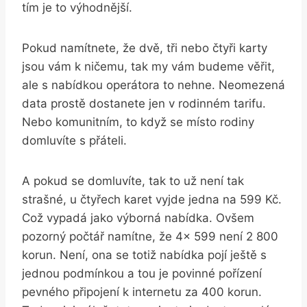
tím je to výhodnější.
Pokud namítnete, že dvě, tři nebo čtyři karty
jsou vám k ničemu, tak my vám budeme věřit,
ale s nabídkou operátora to nehne. Neomezená
data prostě dostanete jen v rodinném tarifu.
Nebo komunitním, to když se místo rodiny
domluvíte s přáteli.
A pokud se domluvíte, tak to už není tak
strašné, u čtyřech karet vyjde jedna na 599 Kč.
Což vypadá jako výborná nabídka. Ovšem
pozorný počtář namítne, že 4x 599 není 2 800
korun. Není, ona se totiž nabídka pojí ještě s
jednou podmínkou a tou je povinné pořízení
pevného připojení k internetu za 400 korun.