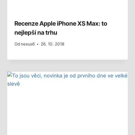
Recenze Apple iPhone XS Max: to
nejlepší na trhu
Od
nexus6
26. 10. 2018