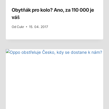
Obytňák pro kolo? Ano, za 110 000 je
váš
Od
Cukr
15. 04. 2017