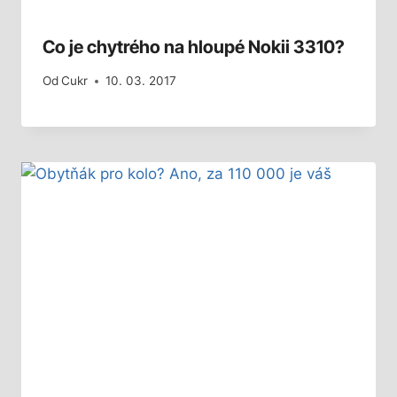
Co je chytrého na hloupé Nokii 3310?
Od
Cukr
10. 03. 2017