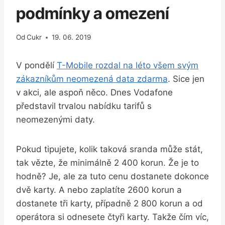
podmínky a omezení
Od
Cukr
19. 06. 2019
V pondělí
T-Mobile rozdal na léto všem svým
zákazníkům neomezená data zdarma
. Sice jen
v akci, ale aspoň něco. Dnes Vodafone
představil trvalou nabídku tarifů s
neomezenými daty.
Pokud tipujete, kolik taková sranda může stát,
tak vězte, že minimálně 2 400 korun. Že je to
hodně? Je, ale za tuto cenu dostanete dokonce
dvě karty. A nebo zaplatíte 2600 korun a
dostanete tři karty, případně 2 800 korun a od
operátora si odnesete čtyři karty. Takže čím víc,