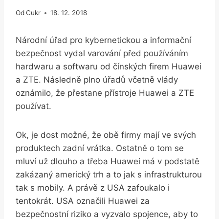
Od
Cukr
18. 12. 2018
Národní úřad pro kybernetickou a informační
bezpečnost vydal varování před používáním
hardwaru a softwaru od čínských firem Huawei
a ZTE. Následně plno úřadů včetně vlády
oznámilo, že přestane přístroje Huawei a ZTE
používat.
Ok, je dost možné, že obě firmy mají ve svých
produktech zadní vrátka. Ostatně o tom se
mluví už dlouho a třeba Huawei má v podstatě
zakázaný americký trh a to jak s infrastrukturou
tak s mobily. A právě z USA zafoukalo i
tentokrát. USA označili Huawei za
bezpečnostní riziko a vyzvalo spojence, aby to