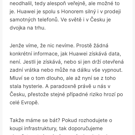
neodhalil, tedy alespoň veřejně, ale možné to
je. Huawei je spolu s Honorem silný i v prodeji
samotných telefonů. Ve světě i v Česku je
dvojka na trhu.
Jenže víme, že nic nevíme. Prostě žádná
konkrétní informace, jak Huawei získává data,
není. Jestli je získává, nebo si jen drží otevřená
zadní vrátka nebo může na dálku vše vypnout.
Mluví se o tom dlouho, ale až nyní se z toho
stala hysterie. A paradoxně právě u nás v
Česku, přestože stejné případné riziko hrozí po
celé Evropě.
Takže máme se bát? Pokud rozhodujete o
koupi infrastruktury, tak doporučujeme