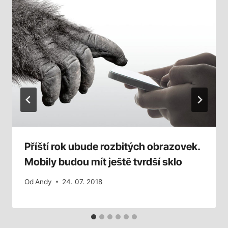
Příští rok ubude rozbitých obrazovek.
Mobily budou mít ještě tvrdší sklo
Od
Andy
24. 07. 2018