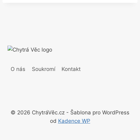
O nás
Soukromí
Kontakt
© 2026 ChytráVěc.cz - Šablona pro WordPress
od
Kadence WP