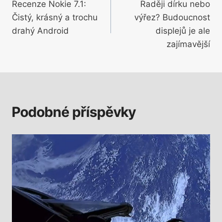
Recenze Nokie 7.1:
Raději dírku nebo
pro
Čistý, krásný a trochu
výřez? Budoucnost
příspěvek
drahý Android
displejů je ale
zajímavější
Podobné příspěvky