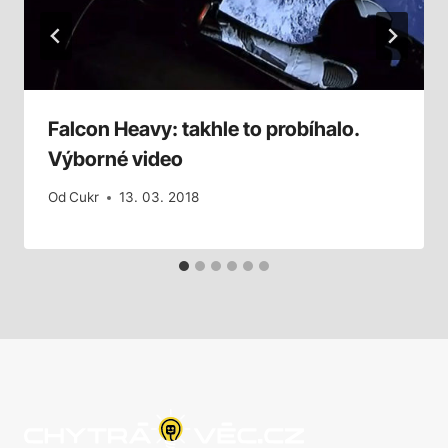
Falcon Heavy: takhle to probíhalo.
Výborné video
Od
Cukr
13. 03. 2018