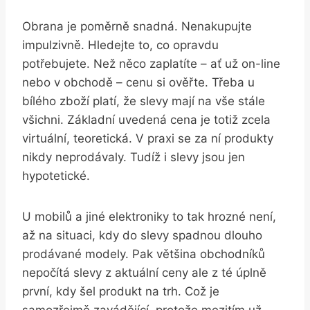
Obrana je poměrně snadná. Nenakupujte
impulzivně. Hledejte to, co opravdu
potřebujete. Než něco zaplatíte – ať už on-line
nebo v obchodě – cenu si ověřte. Třeba u
bílého zboží platí, že slevy mají na vše stále
všichni. Základní uvedená cena je totiž zcela
virtuální, teoretická. V praxi se za ní produkty
nikdy neprodávaly. Tudíž i slevy jsou jen
hypotetické.
U mobilů a jiné elektroniky to tak hrozné není,
až na situaci, kdy do slevy spadnou dlouho
prodávané modely. Pak většina obchodníků
nepočítá slevy z aktuální ceny ale z té úplně
první, kdy šel produkt na trh. Což je