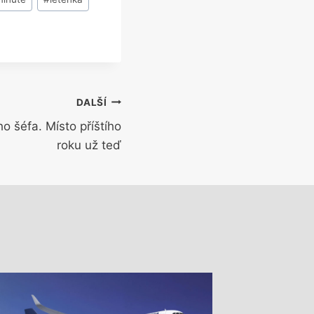
DALŠÍ
o šéfa. Místo příštího
roku už teď