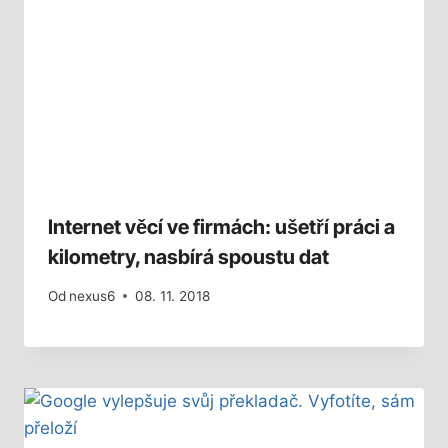
Internet věcí ve firmách: ušetří práci a
kilometry, nasbírá spoustu dat
Od
nexus6
08. 11. 2018