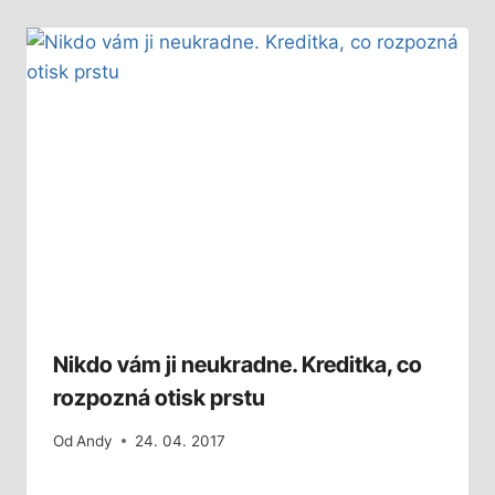
Nikdo vám ji neukradne. Kreditka, co
rozpozná otisk prstu
Od
Andy
24. 04. 2017