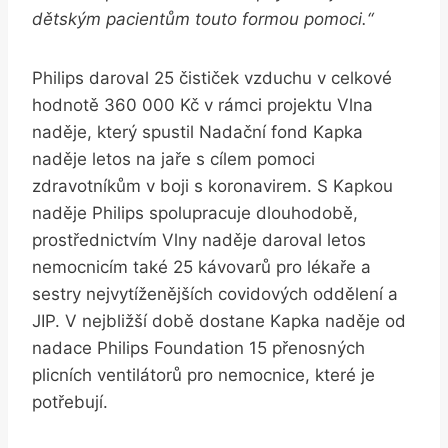
dětským pacientům touto formou pomoci.“
Philips daroval 25 čističek vzduchu v celkové
hodnotě 360 000 Kč v rámci projektu Vlna
naděje, který spustil Nadační fond Kapka
naděje letos na jaře s cílem pomoci
zdravotníkům v boji s koronavirem. S Kapkou
naděje Philips spolupracuje dlouhodobě,
prostřednictvím Vlny naděje daroval letos
nemocnicím také 25 kávovarů pro lékaře a
sestry nejvytíženějších covidových oddělení a
JIP. V nejbližší době dostane Kapka naděje od
nadace Philips Foundation 15 přenosných
plicních ventilátorů pro nemocnice, které je
potřebují.