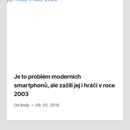
Je to problém moderních
smartphonů, ale zažili jej i hráči v roce
2003
Od
Andy
09. 05. 2019