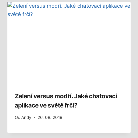
Zelení versus modří. Jaké chatovací
aplikace ve světě frčí?
Od
Andy
26. 08. 2019