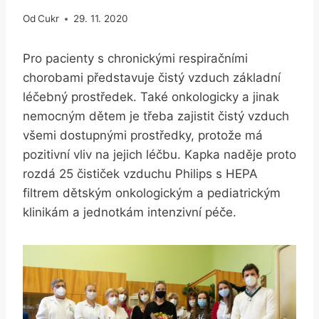
Od
Cukr
29. 11. 2020
Pro pacienty s chronickými respiračními
chorobami představuje čistý vzduch základní
léčebný prostředek. Také onkologicky a jinak
nemocným dětem je třeba zajistit čistý vzduch
všemi dostupnými prostředky, protože má
pozitivní vliv na jejich léčbu. Kapka naděje proto
rozdá 25 čističek vzduchu Philips s HEPA
filtrem dětským onkologickým a pediatrickým
klinikám a jednotkám intenzivní péče.