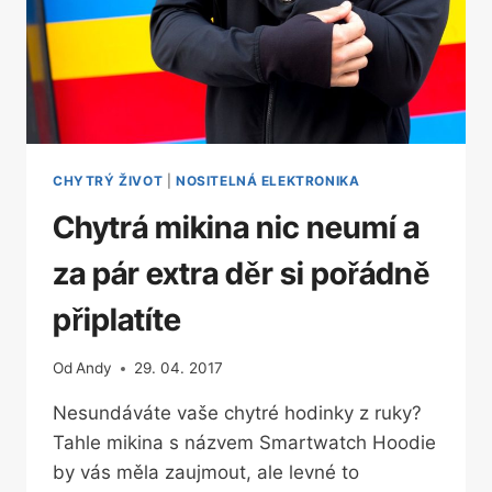
CHYTRÝ ŽIVOT
|
NOSITELNÁ ELEKTRONIKA
Chytrá mikina nic neumí a
za pár extra děr si pořádně
připlatíte
Od
Andy
29. 04. 2017
Nesundáváte vaše chytré hodinky z ruky?
Tahle mikina s názvem Smartwatch Hoodie
by vás měla zaujmout, ale levné to