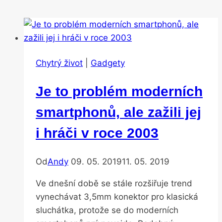
Chytrý život
|
Gadgety
Je to problém moderních
smartphonů, ale zažili jej
i hráči v roce 2003
Od
Andy
09. 05. 2019
11. 05. 2019
Ve dnešní době se stále rozšiřuje trend
vynechávat 3,5mm konektor pro klasická
sluchátka, protože se do moderních