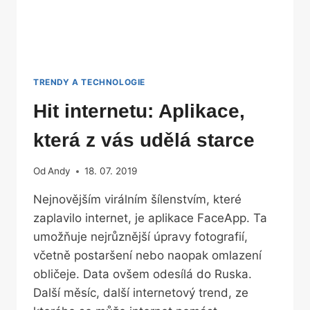
TRENDY A TECHNOLOGIE
Hit internetu: Aplikace,
která z vás udělá starce
Od
Andy
18. 07. 2019
Nejnovějším virálním šílenstvím, které
zaplavilo internet, je aplikace FaceApp. Ta
umožňuje nejrůznější úpravy fotografií,
včetně postaršení nebo naopak omlazení
obličeje. Data ovšem odesílá do Ruska.
Další měsíc, další internetový trend, ze