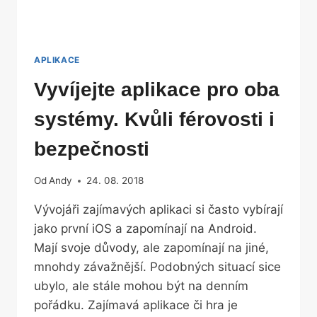
APLIKACE
Vyvíjejte aplikace pro oba
systémy. Kvůli férovosti i
bezpečnosti
Od
Andy
24. 08. 2018
Vývojáři zajímavých aplikaci si často vybírají
jako první iOS a zapomínají na Android.
Mají svoje důvody, ale zapomínají na jiné,
mnohdy závažnější. Podobných situací sice
ubylo, ale stále mohou být na denním
pořádku. Zajímavá aplikace či hra je