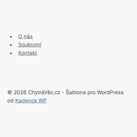
O nás
Soukromí
Kontakt
© 2026 ChytráVěc.cz - Šablona pro WordPress
od
Kadence WP