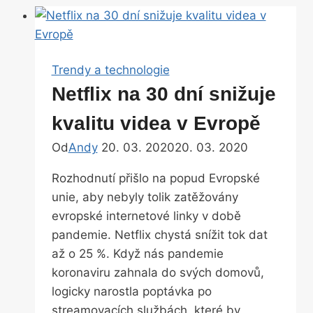
Trendy a technologie
Netflix na 30 dní snižuje
kvalitu videa v Evropě
Od
Andy
20. 03. 2020
20. 03. 2020
Rozhodnutí přišlo na popud Evropské
unie, aby nebyly tolik zatěžovány
evropské internetové linky v době
pandemie. Netflix chystá snížit tok dat
až o 25 %. Když nás pandemie
koronaviru zahnala do svých domovů,
logicky narostla poptávka po
streamovacích službách, které by