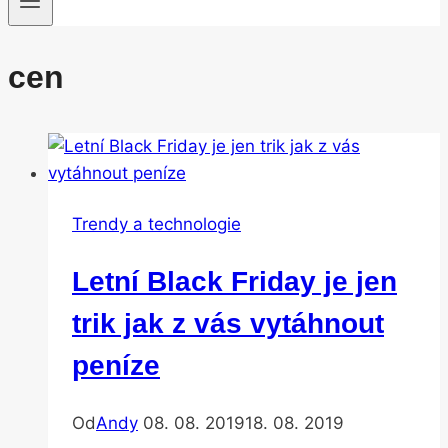
cen
Trendy a technologie
Letní Black Friday je jen
trik jak z vás vytáhnout
peníze
Od
Andy
08. 08. 2019
18. 08. 2019