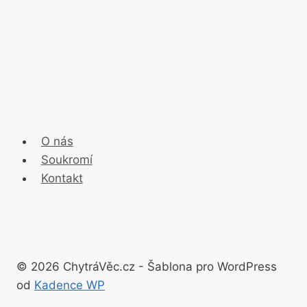
O nás
Soukromí
Kontakt
© 2026 ChytráVěc.cz - Šablona pro WordPress
od
Kadence WP