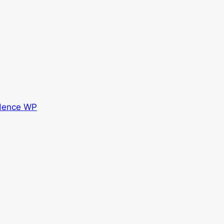
dence WP