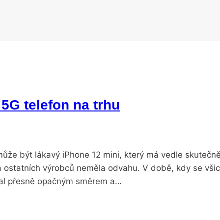
5G telefon na trhu
že být lákavý iPhone 12 mini, který má vedle skutečn
 ostatních výrobců neměla odvahu. V době, kdy se všic
ydal přesně opačným směrem a…