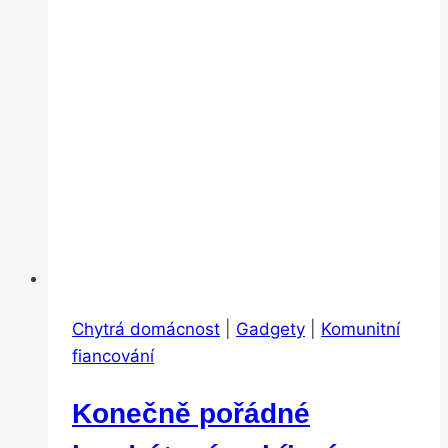
Chytrá domácnost
|
Gadgety
|
Komunitní
fiancování
Konečně pořádné