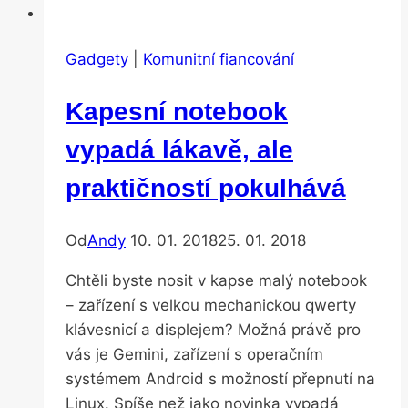
Gadgety
|
Komunitní fiancování
Kapesní notebook
vypadá lákavě, ale
praktičností pokulhává
Od
Andy
10. 01. 2018
25. 01. 2018
Chtěli byste nosit v kapse malý notebook
– zařízení s velkou mechanickou qwerty
klávesnicí a displejem? Možná právě pro
vás je Gemini, zařízení s operačním
systémem Android s možností přepnutí na
Linux. Spíše než jako novinka vypadá