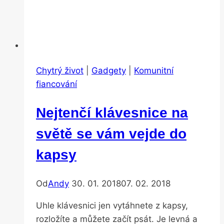
Chytrý život
|
Gadgety
|
Komunitní
fiancování
Nejtenčí klávesnice na
světě se vám vejde do
kapsy
Od
Andy
30. 01. 2018
07. 02. 2018
Uhle klávesnici jen vytáhnete z kapsy,
rozložíte a můžete začít psát. Je levná a