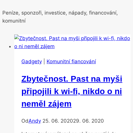
Peníze, sponzoři, investice, nápady, financování,
komunitní
Gadgety
|
Komunitní fiancování
Zbytečnost. Past na myši
připojili k wi-fi, nikdo o ni
neměl zájem
Od
Andy
25. 06. 2020
29. 06. 2020