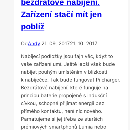
bezdrátové nabíjení.
Zařízení stačí mít jen
poblíž
Od
Andy
21. 09. 2017
21. 10. 2017
Nabíjecí podložky jsou fajn věc, když to
vaše zařízení umí. Ještě lepší však bude
nabíjet pouhým umístěním v blízkosti
k nabíječce. Tak bude fungovat Pi charger.
Bezdrátové nabíjení, které funguje na
principu baterie propojené s indukční
cívkou, schopné přijímat energii bez
přímého kontaktu, není nic nového.
Pamatujeme si jej třeba ze starších
prémiových smartphonů Lumia nebo